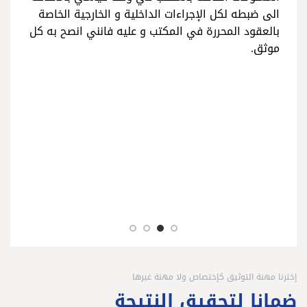
الى ضبطه لكل الإجراءات الداخلية و الخارجية الخاصة
بالعقود المحررة في المكتب و عليه فانني انصح به كل
موثق.
إخترنا مهنة التوثيق كإختصاص ولا مهنة غيرها
ضمانا لتحقيق النتيجة