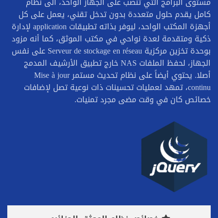
مستوى البرامج التي تنصب على الجهاز الواحد، الى نظام
كامل يقدم حلول متعددة بدون تدخل تقني، يعمل على كل
أجهزة المكتب الواحد، ليوفر بذاته تطبيقات application لإدارة
ذكية ومتقدمة لعدة نواحي في مكتب الموثق، كما أنه مزود
بوحدة تخزين مركزية Serveur de stockage en réseau على نفس
الجهاز، لحفظ الملفات NAS خارج تطبيق الأرشيف المدمج
أصلا. يحتوي أيضاً على نظام تحديث مستمر Mise à jour
continu، تمهد لعمليات تحسينات ذات نوعية تصل لإضافات
خصائص كان في وقت مضى مجرد تمنيات.