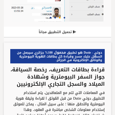
تحميل التطبيق مجاناً
محمول
دوتي - Dutie هو تطبيق
100% جزائري سيجعل من
السهل عليك مسح وقراءة كل بطاقات الهوية البيومترية
والوثائق الإلكترونية في الجزائر.
قراءة بطاقات التعريف، رخصة السياقة،
جواز السفر البيومترية وشهادة
الميلاد والسجل التجاري الإلكترونيين
في المعاملات التي تتم مع المتعاقدين، يتم استخدام
التطبيق دوتي Dutie من قبل المُوثق ا لقراءة وثيقة هوية
البيومترية والتحقق منها ؛ على سبيل المثال ، يمكن للموثق
إستخدام معلومات الشخص مباشرة في العقود، وهذا