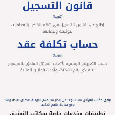
قانون التسجيل
(قريبا)
إطلع على قانون التسجيل في شقه الخاص بالمعاملات
التوثيقة وتبعاتها.
حساب تكلفة عقد
(قريبا)
حسب التعريفة الرسمية لأتعاب الموثق الملحق بالمرسوم
التنفيذي رقم 08-243، وأحدث قوانين المالية.
نرافق مكاتب التوثيق منذ سنوات في إنجاز مهامهم اليومية لتحقيق نتيجة وهذا
برفع فعالية طاقم المكتب
تطبيقات وخدمات خاصة بمكاتب التوثيق