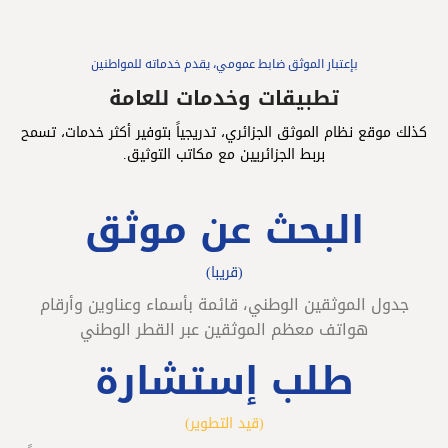
بإعتبار الموثق ضابط عمومي، يقدم خدماته للمواطنين
تطبيقات وخدمات للعامة
كذلك موقع نظام الموثق الجزائري، تدريجياً بتوفير أكثر خدمات، تسمح
بربط الجزائريين مع مكاتب التوثيق.
البحث عن موثق
(قريبا)
جدول الموثقين الوطني، قائمة بأسماء وعناوين وأرقام
هواتف معظم الموثقين عبر القطر الوطني
طلب إستشارة
(قيد التطوير)