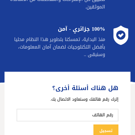
الموثقين.
100% جزائري - آمن
منذ البداية، تمسكنا بتطوير هذا النظام محليا
بأفضل التكنلوجيات لضمان آمان المعلومات،
وسنبقى ..
هل هناك أسئلة أخرى؟
إترك رقم هاتفك وسنعاود الاتصال بك.