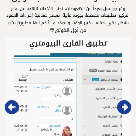
وفر جو عمل بعيداً عن الظغوطات، تجنب الأخطاء الناتجة عن عدم
التركيز، تطبيقات مصصمة بجودة عالية، تسمح بمعالجة إجراءات العقود
مطورة بحُب
بشكل ذكي، مكسب كبير ااوقت والجهد و الأهم أنها
من أجل المُوثق💙
تطبيق القارئ البيومتري