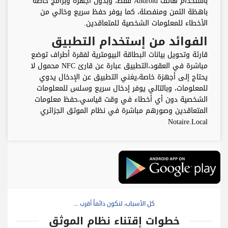
باستخدام هاتف Android فقط، وبدون أجهزة وبرامج خاصة
باهظة الثمن ومنفصلة، كما يوفر حفظ سريع وخالي من
الأخطاء للمعلومات الشخصية للمتعاقدين.
الفوائد من إستخدام التطبيق
قارئة وتحويل بيانات البطاقة البيومترية لفقرة أطراف توضع
مباشرة في العقود،التطبيق عبارة عن قارئ NFC محمول لا
يحتاج إلى أجهزة خاصة،يغني التطبيق عن الإدخال يدوي
للمعلومات، وبالتالي يوفر إدخال سريع وسلس للمعلومات
الشخصية دون أي أخطاء في وقت قياسي،حفظ معلومات
المتعاقدين وصورهم مباشرة في نظام الموثق الجزائري
Notaire.Local
كل الأسباب، لنكون دائماً أقرب ...
خطوات إقتناء نظام الموثق