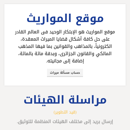
موقع المواريث
موقع المواريث هو الإبتكار الوحيد فى العالم القادر
على حل كافة أشكال قضايا الميراث المعقدة،
الكترونياً، بالمذاهب والقوانين بما فيها المذهب
المالكي والقانون الجزائرى، وبدقة مائة بالمائة،
إضافة إلى مجانيته.
حساب مسألة ميراث
مراسلة الهيئات
(قيد التطوير)
إرسال بريد إلى مختلف الهيئات المنظمة للتوثيق.