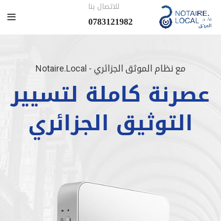
للاتصال بنا
0783121982
مع نظام الموثق الجزائري - Notaire.Local
عصرنة كاملة لتسيير
التوثيق الجزائري