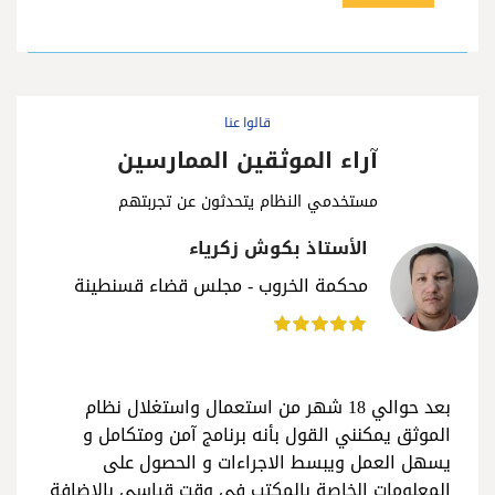
قالوا عنا
آراء الموثقين الممارسين
مستخدمي النظام يتحدثون عن تجربتهم
الأستاذ بكوش زكرياء
محكمة الخروب - مجلس قضاء قسنطينة
بعد حوالي 18 شهر من استعمال واستغلال نظام
الموثق يمكنني القول بأنه برنامج آمن ومتكامل و
يسهل العمل ويبسط الاجراءات و الحصول على
المعلومات الخاصة بالمكتب في وقت قياسي بالاضافة