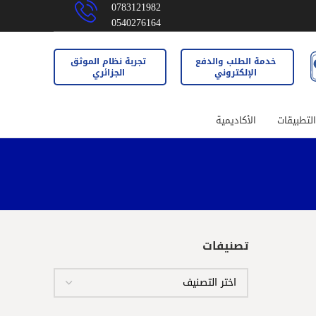
0783121982
0540276164
خدمة الطلب والدفع
تجربة نظام الموثق
الإلكتروني
الجزائري
لتطبيقات
الأكاديمية
تصنيفات