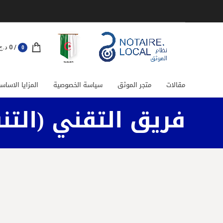
/
0
د.ج
0
مقالات
متجر الموثق
سياسة الخصوصية
المزايا الاساس
فريق التقني (التن